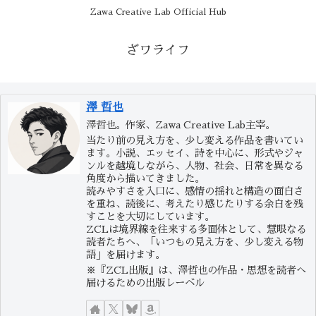
Zawa Creative Lab Official Hub
ざワライフ
澤 哲也
澤哲也。作家、Zawa Creative Lab主宰。
当たり前の見え方を、少し変える作品を書いてい
ます。小説、エッセイ、詩を中心に、形式やジャ
ンルを越境しながら、人物、社会、日常を異なる
角度から描いてきました。
読みやすさを入口に、感情の揺れと構造の面白さ
を重ね、読後に、考えたり感じたりする余白を残
すことを大切にしています。
ZCLは境界線を往来する多面体として、慧眼なる
読者たちへ、「いつもの見え方を、少し変える物
語」を届けます。
※『ZCL出版』は、澤哲也の作品・思想を読者へ
届けるための出版レーベル