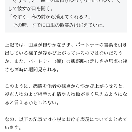
　そう言うと、由里の表情がゆっくり崩れてゆく。そ
して彼女が口を開く。
「今すぐ、私の前から消えてくれる？」
　その時、すでに由里の微笑みは消えていた。
上記では、由里が穏やかなまま、パートナーの言葉を引き
出している様子が浮かび上がっているのではないだろう
か。また、パートナー（俺）の観察眼の乏しさや思慮の浅
さも同時に垣間見られる。
このように、感情を他者の視点から浮かび上がらせると、
視点人物および相手の心情や人物像が良く見えるようにな
ると言えるかもしれない。
なお、以下の記事では小説における表現についてまとめて
います。