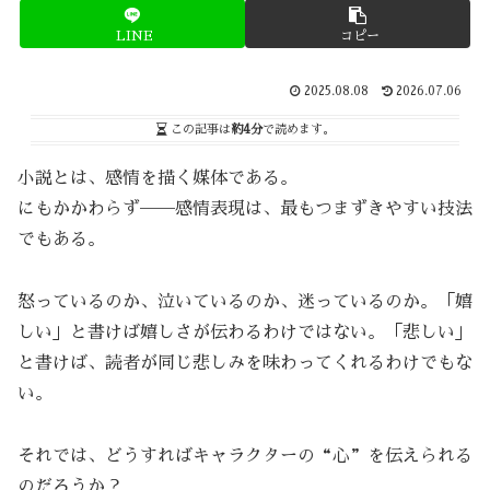
LINE
コピー
2025.08.08
2026.07.06
この記事は
約4分
で読めます。
小説とは、感情を描く媒体である。
にもかかわらず──感情表現は、最もつまずきやすい技法
でもある。
怒っているのか、泣いているのか、迷っているのか。「嬉
しい」と書けば嬉しさが伝わるわけではない。「悲しい」
と書けば、読者が同じ悲しみを味わってくれるわけでもな
い。
それでは、どうすればキャラクターの“心”を伝えられる
のだろうか？