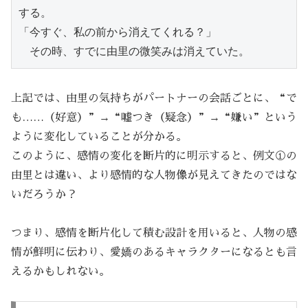
する。
「今すぐ、私の前から消えてくれる？」
　その時、すでに由里の微笑みは消えていた。
上記では、由里の気持ちがパートナーの会話ごとに、“で
も……（好意）”→“嘘つき（疑念）”→“嫌い”という
ように変化していることが分かる。
このように、感情の変化を断片的に明示すると、例文①の
由里とは違い、より感情的な人物像が見えてきたのではな
いだろうか？
つまり、感情を断片化して積む設計を用いると、人物の感
情が鮮明に伝わり、愛嬌のあるキャラクターになるとも言
えるかもしれない。