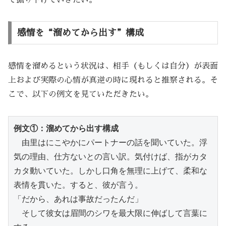
感情を“溜めてから出す”構成
感情を溜めるという状況は、相手（もしくは自分）が表面
上および実際の心情が真逆の時に現れると推察される。そ
こで、以下の例文を見ていただきたい。
例文①：溜めてから出す構成
　由里はにこやかにパートナーの話を聞いていた。浮
気の理由、仕方ないとの言い訳。気付けば、指がカタ
カタ動いていた。しかし口角を無理に上げて、柔和な
表情を貫いた。すると、彼が言う。
「だから、あれは事故だったんだ」
　そして彼女は眉間のシワを最大限に伸ばして言葉に