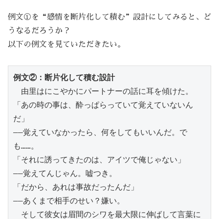
例文①を“感情を断片化して積む”設計にしてみると、ど
うなるだろうか？
以下の例文を見ていただきたい。
例文②：断片化して積む設計
　由里はにこやかにパートナーの話に耳を傾けた。
「あの時の事は、酔っぱらっていて覚えていないん
だ」
——覚えていなかったら、何をしてもいいんだ。で
も……。
「それに誘ってきたのは、アイツで俺じゃない」
——覚えてんじゃん。嘘つき。
「だから、あれは事故だったんだ」
——あくまで相手のせい？嫌い。
　そして彼女は眉間のシワを最大限に伸ばして言葉に