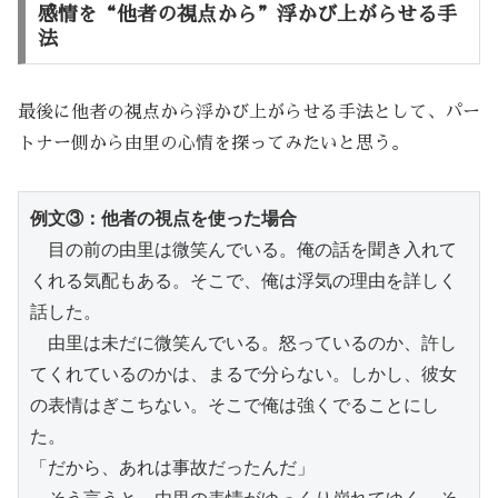
感情を“他者の視点から”浮かび上がらせる手
法
最後に他者の視点から浮かび上がらせる手法として、パー
トナー側から由里の心情を探ってみたいと思う。
例文③：他者の視点を使った場合
　目の前の由里は微笑んでいる。俺の話を聞き入れて
くれる気配もある。そこで、俺は浮気の理由を詳しく
話した。
　由里は未だに微笑んでいる。怒っているのか、許し
てくれているのかは、まるで分らない。しかし、彼女
の表情はぎこちない。そこで俺は強くでることにし
た。
「だから、あれは事故だったんだ」