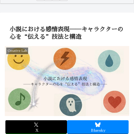
小説における感情表現──キャラクターの
心を“伝える”技法と構造
Creative Lab
X
Bluesky