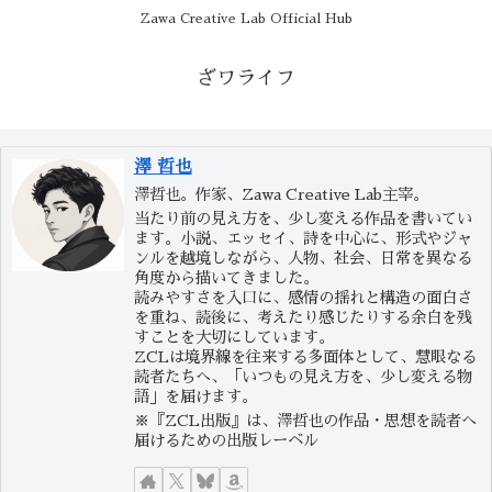
Zawa Creative Lab Official Hub
ざワライフ
澤 哲也
澤哲也。作家、Zawa Creative Lab主宰。
当たり前の見え方を、少し変える作品を書いてい
ます。小説、エッセイ、詩を中心に、形式やジャ
ンルを越境しながら、人物、社会、日常を異なる
角度から描いてきました。
読みやすさを入口に、感情の揺れと構造の面白さ
を重ね、読後に、考えたり感じたりする余白を残
すことを大切にしています。
ZCLは境界線を往来する多面体として、慧眼なる
読者たちへ、「いつもの見え方を、少し変える物
語」を届けます。
※『ZCL出版』は、澤哲也の作品・思想を読者へ
届けるための出版レーベル