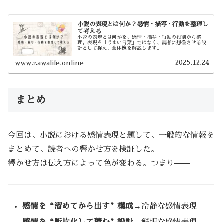
小説の表現とは何か？感情・描写・行動を整理し
て考える
小説の表現とは何かを、感情・描写・行動の役割から整
理。表現を「うまい言葉」ではなく、読者に想像させる設
計として捉え、全体像を解説します。
2025.12.24
www.zawalife.online
まとめ
今回は、小説における感情表現と題して、一般的な情報を
まとめて、読者への響かせ方を検証した。
響かせ方は伝え方によって色が変わる。つまり——
感情を“溜めてから出す”構成
→冷静な感情表現
感情を“断片化して積む”設計
→鮮明な感情表現