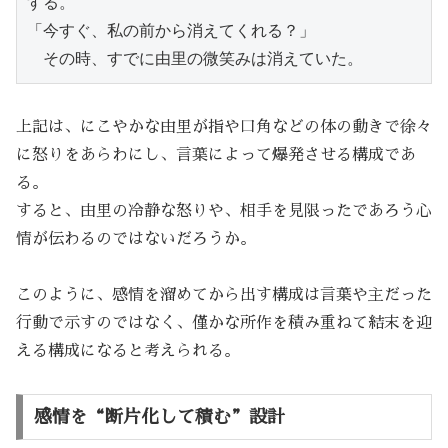
する。
「今すぐ、私の前から消えてくれる？」
　その時、すでに由里の微笑みは消えていた。
上記は、にこやかな由里が指や口角などの体の動きで徐々
に怒りをあらわにし、言葉によって爆発させる構成であ
る。
すると、由里の冷静な怒りや、相手を見限ったであろう心
情が伝わるのではないだろうか。
このように、感情を溜めてから出す構成は言葉や主だった
行動で示すのではなく、僅かな所作を積み重ねて結末を迎
える構成になると考えられる。
感情を“断片化して積む”設計