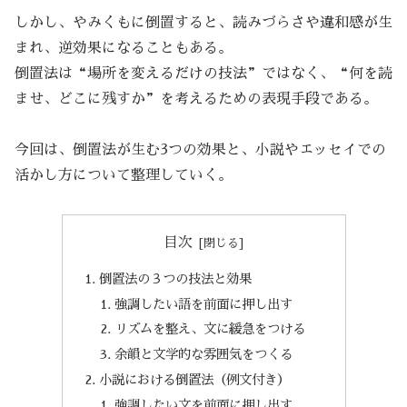
しかし、やみくもに倒置すると、読みづらさや違和感が生
まれ、逆効果になることもある。
倒置法は“場所を変えるだけの技法”ではなく、“何を読
ませ、どこに残すか”を考えるための表現手段である。
今回は、倒置法が生む3つの効果と、小説やエッセイでの
活かし方について整理していく。
目次
倒置法の３つの技法と効果
強調したい語を前面に押し出す
リズムを整え、文に緩急をつける
余韻と文学的な雰囲気をつくる
小説における倒置法（例文付き）
強調したい文を前面に押し出す