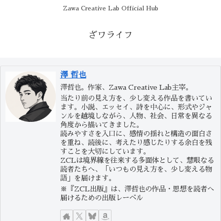
Zawa Creative Lab Official Hub
ざワライフ
澤 哲也
澤哲也。作家、Zawa Creative Lab主宰。
当たり前の見え方を、少し変える作品を書いてい
ます。小説、エッセイ、詩を中心に、形式やジャ
ンルを越境しながら、人物、社会、日常を異なる
角度から描いてきました。
読みやすさを入口に、感情の揺れと構造の面白さ
を重ね、読後に、考えたり感じたりする余白を残
すことを大切にしています。
ZCLは境界線を往来する多面体として、慧眼なる
読者たちへ、「いつもの見え方を、少し変える物
語」を届けます。
※『ZCL出版』は、澤哲也の作品・思想を読者へ
届けるための出版レーベル