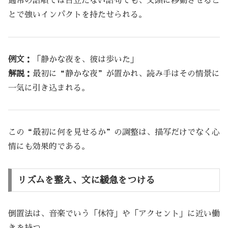
通常の語順では目立たない語句でも、文頭に移動させるこ
とで強いインパクトを持たせられる。
例文：
「静かな夜を、彼は歩いた」
解説：
最初に“静かな夜”が置かれ、読み手はその情景に
一気に引き込まれる。
この“最初に何を見せるか”の調整は、描写だけでなく心
情にも効果的である。
リズムを整え、文に緩急をつける
倒置法は、音楽でいう「休符」や「アクセント」に近い働
きを持つ。