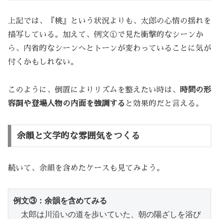
上記では、『桃』という状況よりも、太郎の心情の揺れを
描写している。加えて、例文①で見た衝撃的なシーンか
ら、内省的なシーンへとトーンが変わっていることに気が
付くかもしれない。
このように、倒置によりリズムを整えたい時は、
時間の形
容詞や登場人物の内面を強調する
と効果的だと言える。
余韻と文学的な雰囲気をつくる
続いて、余韻を含めたケースも見てみよう。
例文③：余韻を含めてみる
　太郎は川沿いの道を歩いていた、朝の陽ざしを浴び