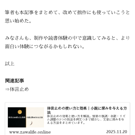
筆者も本記事をまとめて、改めて拙作にも使っていこうと
思い始めた。
みなさんも、制作や読書体験の中で意識してみると、より
面白い体験につながるかもしれない。
以上
関連記事
⇒体言止め
体言止めの使い方と効果｜小説に深みを与える方
法
体言止めの効果と使い方を解説。情景の強調・余韻・リズ
ム調整の3つの技法を例文つきで紹介し、文章に深みを与
える方法をまとめています。
2025.11.20
www.zawalife.online