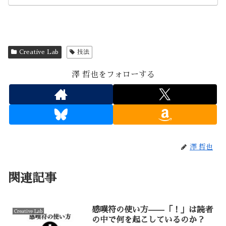
Creative Lab
技法
澤 哲也をフォローする
澤 哲也
関連記事
感嘆符の使い方——「！」は読者
Creative Lab
の中で何を起こしているのか？