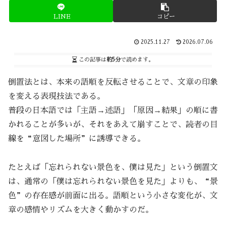
LINE
コピー
2025.11.27
2026.07.06
この記事は
約5分
で読めます。
倒置法とは、本来の語順を反転させることで、文章の印象
を変える表現技法である。
普段の日本語では「主語→述語」「原因→結果」の順に書
かれることが多いが、それをあえて崩すことで、読者の目
線を“意図した場所”に誘導できる。
たとえば「忘れられない景色を、僕は見た」という倒置文
は、通常の「僕は忘れられない景色を見た」よりも、“景
色”の存在感が前面に出る。語順という小さな変化が、文
章の感情やリズムを大きく動かすのだ。