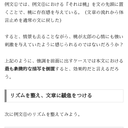
例文①では、例文⓪における『それは桃』を文の先頭に置
くことで、桃に存在感を与えている。（文章の流れから体
言止めを通常の文に戻した）
すると、情景も去ることながら、桃が太郎の心情にも強い
刺激を与えていたように感じられるのではないだろうか？
上記のように、強調を前面に出すケースでは本文における
最も象徴的な描写を倒置
すると、効果的だと言えるだろ
う。
リズムを整え、文章に緩急をつける
次に例文⓪のリズムを整えてみよう。