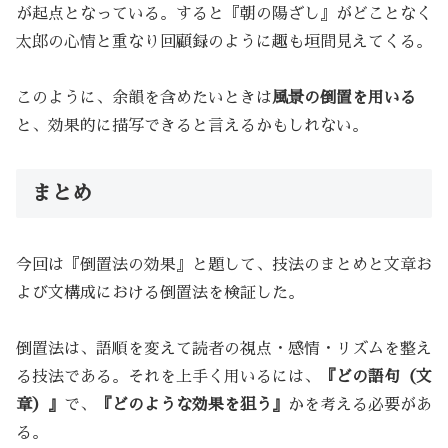
が起点となっている。すると『朝の陽ざし』がどことなく
太郎の心情と重なり回顧録のように趣も垣間見えてくる。
このように、余韻を含めたいときは
風景の倒置を用いる
と、効果的に描写できると言えるかもしれない。
まとめ
今回は『倒置法の効果』と題して、技法のまとめと文章お
よび文構成における倒置法を検証した。
倒置法は、語順を変えて読者の視点・感情・リズムを整え
る技法である。それを上手く用いるには、
『どの語句（文
章）』
で、
『どのような効果を狙う』
かを考える必要があ
る。