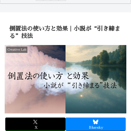
倒置法の使い方と効果｜小説が“引き締ま
る”技法
Creative Lab
X
Bluesky