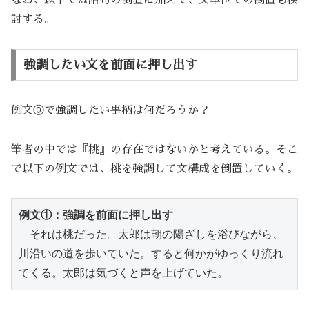
なお、以下では語句の倒置に加えて、文単位での倒置も検
討する。
強調したい文を前面に押し出す
例文⓪で強調したい事柄は何だろうか？
筆者の中では『桃』の存在ではないかと考えている。そこ
で以下の例文では、桃を強調して文構成を倒置していく。
例文①：強調を前面に押し出す
　それは桃だった。太郎は朝の陽ざしを浴びながら、
川沿いの道を歩いていた。すると何かがゆっくり流れ
てくる。太郎は気づくと声を上げていた。