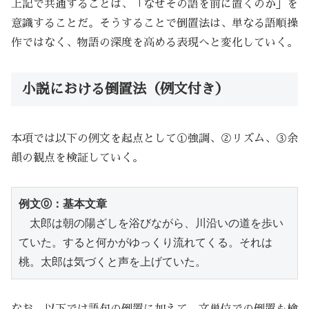
上記で共通することは、「なぜその語を前に置くのか」を
意識することだ。そうすることで倒置法は、単なる語順操
作ではなく、物語の深度を高める表現へと変化していく。
小説における倒置法（例文付き）
本項では以下の例文を起点として①強調、②リズム、③余
韻の観点を検証していく。
例文⓪：基本文章
　太郎は朝の陽ざしを浴びながら、川沿いの道を歩い
ていた。すると何かがゆっくり流れてくる。それは
桃。太郎は気づくと声を上げていた。