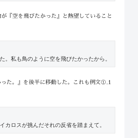
物が『空を飛びたかった』と熱望していること
た。私も鳥のように空を飛びたかったから。
った。』を後半に移動した。これも例文①₋1
イカロスが挑んだそれの反省を踏まえて。