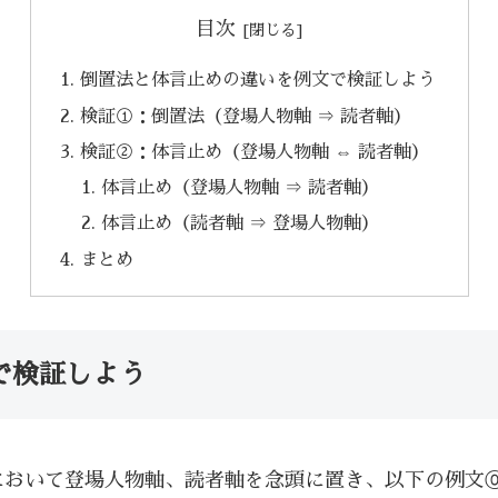
目次
倒置法と体言止めの違いを例文で検証しよう
検証①：倒置法（登場人物軸 ⇒ 読者軸）
検証②：体言止め（登場人物軸 ⇔ 読者軸）
体言止め（登場人物軸 ⇒ 読者軸）
体言止め（読者軸 ⇒ 登場人物軸）
まとめ
で検証しよう
において登場人物軸、読者軸を念頭に置き、以下の例文