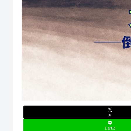
X
LINE