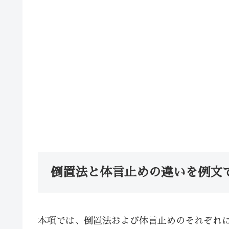
倒置法と体言止めの違いを例文
本項では、倒置法および体言止めのそれぞれ