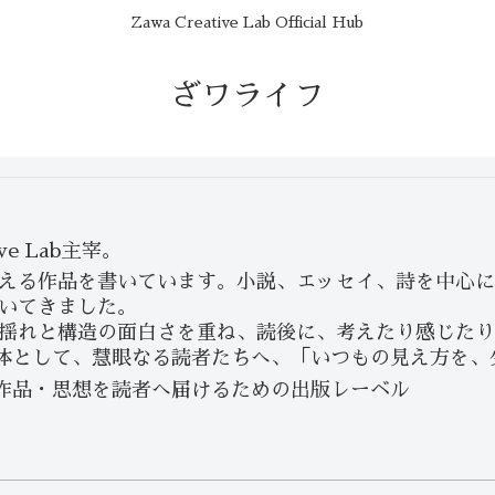
Zawa Creative Lab Official Hub
ざワライフ
ve Lab主宰。
える作品を書いています。小説、エッセイ、詩を中心に
いてきました。
揺れと構造の面白さを重ね、読後に、考えたり感じたり
面体として、慧眼なる読者たちへ、「いつもの見え方を、
の作品・思想を読者へ届けるための出版レーベル