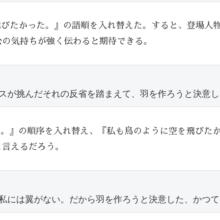
飛びたかった。』の語順を入れ替えた。すると、登場人
公の気持ちが強く伝わると期待できる。
スが挑んだそれの反省を踏まえて、羽を作ろうと決意し
い。』の順序を入れ替え、『私も鳥のように空を飛びたか
と言えるだろう。
私には翼がない。だから羽を作ろうと決意した、かつて