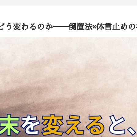
どう変わるのか──倒置法×体言止めの