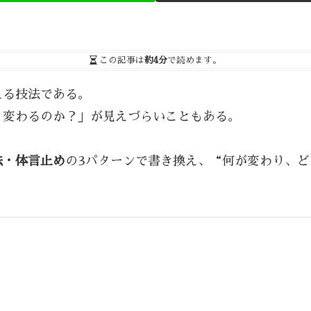
この記事は
約4分
で読めます。
える技法である。
う変わるのか？」が見えづらいこともある。
法・体言止め
の3パターンで書き換え、“何が変わり、ど