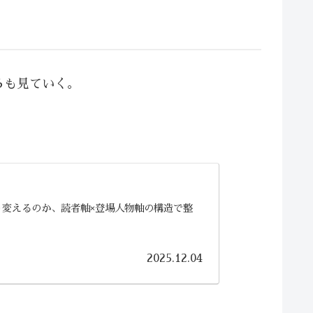
ろも見ていく。
変えるのか、読者軸×登場人物軸の構造で整
2025.12.04