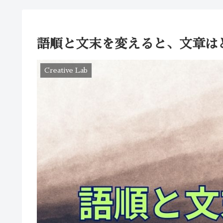
語順と文末を変えると、文章は
Creative Lab