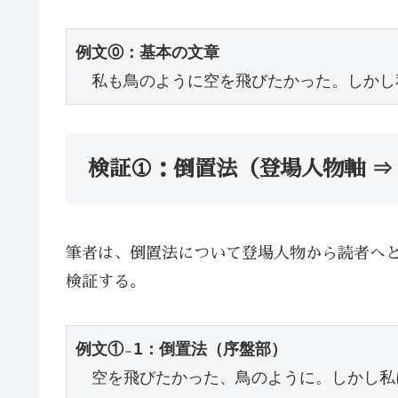
例文⓪：基本の文章
　私も鳥のように空を飛びたかった。しかし
検証①：倒置法（登場人物軸 ⇒
筆者は、倒置法について登場人物から読者へ
検証する。
例文①₋1：倒置法（序盤部）
　空を飛びたかった、鳥のように。しかし私