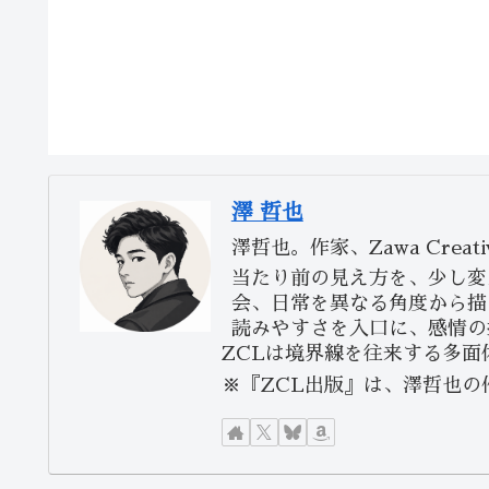
澤 哲也
澤哲也。作家、Zawa Creati
当たり前の見え方を、少し変
会、日常を異なる角度から描
読みやすさを入口に、感情の
ZCLは境界線を往来する多
※『ZCL出版』は、澤哲也