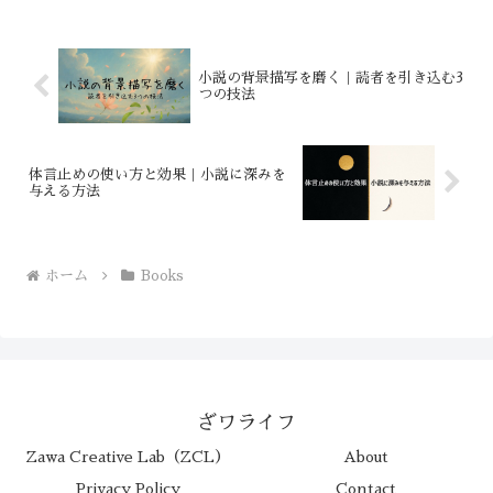
小説の背景描写を磨く｜読者を引き込む3
つの技法
体言止めの使い方と効果｜小説に深みを
与える方法
ホーム
Books
ざワライフ
Zawa Creative Lab（ZCL）
About
Privacy Policy
Contact