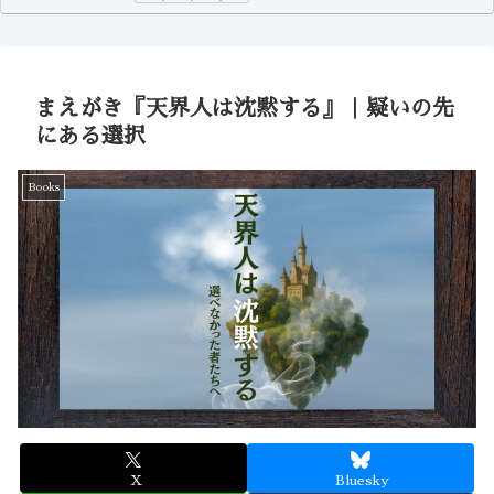
まえがき『天界人は沈黙する』｜疑いの先
にある選択
Books
X
Bluesky