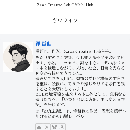
Zawa Creative Lab Official Hub
ざワライフ
澤 哲也
澤哲也。作家、Zawa Creative Lab主宰。
当たり前の見え方を、少し変える作品を書いてい
ます。小説、エッセイ、詩を中心に、形式やジャ
ンルを越境しながら、人物、社会、日常を異なる
角度から描いてきました。
読みやすさを入口に、感情の揺れと構造の面白さ
を重ね、読後に、考えたり感じたりする余白を残
すことを大切にしています。
ZCLは境界線を往来する多面体として、慧眼なる
読者たちへ、「いつもの見え方を、少し変える物
語」を届けます。
※『ZCL出版』は、澤哲也の作品・思想を読者へ
届けるための出版レーベル