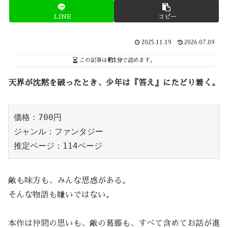
LINE
コピー
2025.11.19
2026.07.09
この記事は
約1分
で読めます。
天界が沈黙を破ったとき、少年は『答え』にたどり着く。
価格：700円
ジャンル：ファンタジー
推定ページ：114ページ
敵も味方も、みんな思惑がある。
そんな物語も嫌いではない。
本作は仲間の思いも、敵の葛藤も、すべて含めてお話が進