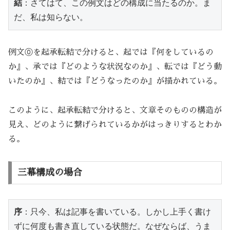
結
：さてはて、この例文はどの構成に当たるのか。ま
だ、私は知らない。
例文⓪を起承転結で分けると、起では『何をしているの
か』、承では『どのような状況なのか』、転では『どう動
いたのか』、結では『どうなったのか』が描かれている。
このように、起承転結で分けると、文章そのものの構造が
見え、どのように繋げられているかがはっきりするとわか
る。
三幕構成の場合
序
：只今、私は記事を書いている。しかし上手く書け
ずに何度も書き直している状態だ。なぜならば、うま