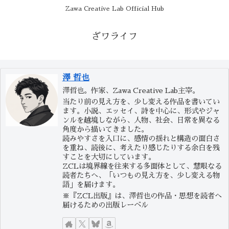
Zawa Creative Lab Official Hub
ざワライフ
澤 哲也
澤哲也。作家、Zawa Creative Lab主宰。
当たり前の見え方を、少し変える作品を書いてい
ます。小説、エッセイ、詩を中心に、形式やジャ
ンルを越境しながら、人物、社会、日常を異なる
角度から描いてきました。
読みやすさを入口に、感情の揺れと構造の面白さ
を重ね、読後に、考えたり感じたりする余白を残
すことを大切にしています。
ZCLは境界線を往来する多面体として、慧眼なる
読者たちへ、「いつもの見え方を、少し変える物
語」を届けます。
※『ZCL出版』は、澤哲也の作品・思想を読者へ
届けるための出版レーベル