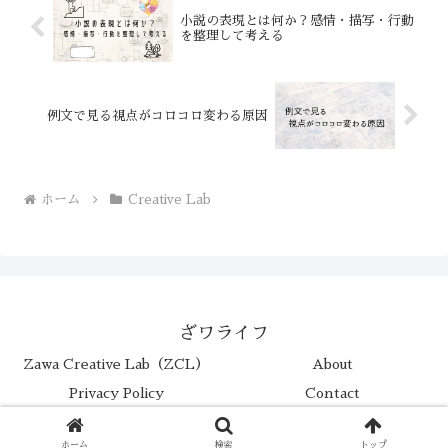
小説の表現とは何か？感情・描写・行動
を整理して考える
例文で見る視点がコロコロ変わる原因
ホーム
Creative Lab
ざワライフ
Zawa Creative Lab（ZCL）
About
Privacy Policy
Contact
© 2025 澤 哲也.
ホーム
検索
トップ