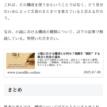
これは、どの構成を使うかということではなく、どう見せ
たいかによって文章のまとまりを変えていると言えるだろ
う。
なお、小説における構成の種類について、以下の記事で解
説している。参照いただきたい。
小説における構成とは何か？物語を“設計”する
視点と技法の基本
小説における構成とは何かを、設計という視点から整理。
起承転結・三幕構成・序破急などの型を、使い分けの考え
方とともに解説します。
2025.07.08
www.zawalife.online
まとめ