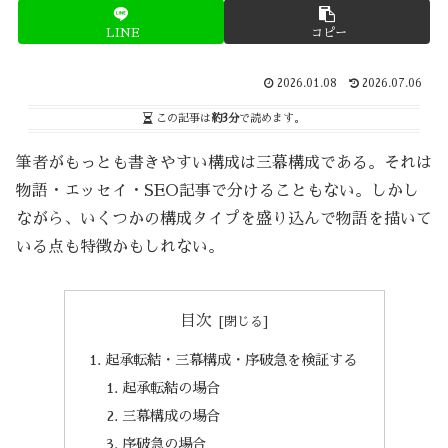
LINE
コピー
2026.01.08
2026.07.06
この記事は
約3分
で読めます。
筆者がもっとも書きやすい構成は三幕構成である。それは
物語・エッセイ・SEO記事で分けることもない。しかし
ながら、いくつかの構成タイプを盛り込んで物語を描いて
いる点も特徴かもしれない。
目次
起承転結・三幕構成・序破急を検証する
起承転結の場合
三幕構成の場合
序破急の場合