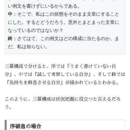
い例文を書けずにいるからである。
中
：そこで、私はこの状態をそのまま文章にすること
にした。するとどうだろう。意外とまとまった文章に
なっているのではないか？
終
：さてはて、この例文はどの構成に当たるのか。ま
だ、私は知らない。
三幕構成で分けると、序では『うまく書けていない自
分』、中では『試して考察している自分』、そして終では
『気持ちを終息させる自分』が描かれているとわかる。
このように、三幕構成は状況把握に役立つと言えるだろ
う。
序破急の場合