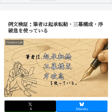
例文検証：筆者は起承転結・三幕構成・序
破急を使っている
Creative Lab
X
Bluesky