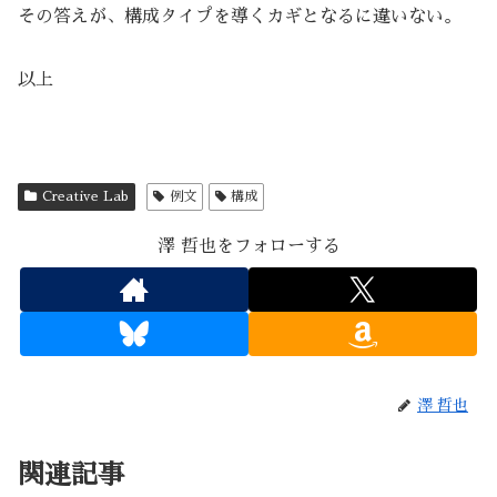
その答えが、構成タイプを導くカギとなるに違いない。
以上
Creative Lab
例文
構成
澤 哲也をフォローする
澤 哲也
関連記事