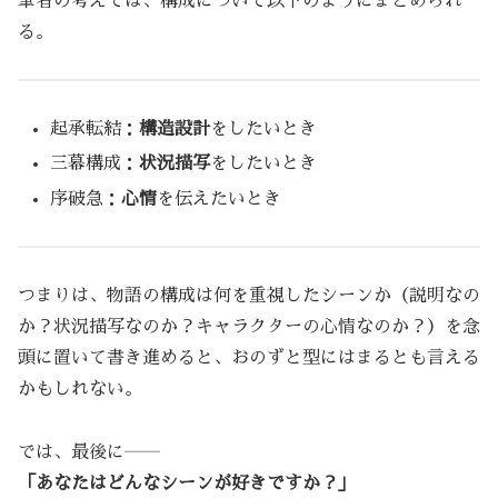
筆者の考えでは、構成について以下のようにまとめられ
る。
起承転結：
構造設計
をしたいとき
三幕構成：
状況描写
をしたいとき
序破急：
心情
を伝えたいとき
つまりは、物語の構成は何を重視したシーンか（説明なの
か？状況描写なのか？キャラクターの心情なのか？）を念
頭に置いて書き進めると、おのずと型にはまるとも言える
かもしれない。
では、最後に――
「あなたはどんなシーンが好きですか？」