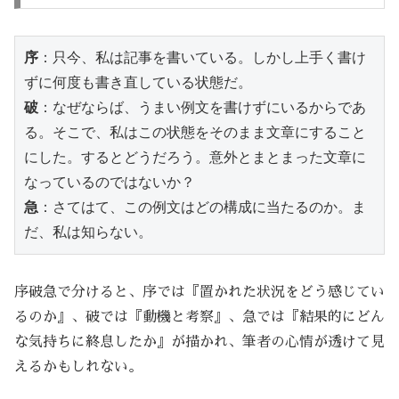
序
：只今、私は記事を書いている。しかし上手く書け
ずに何度も書き直している状態だ。
破
：なぜならば、うまい例文を書けずにいるからであ
る。そこで、私はこの状態をそのまま文章にすること
にした。するとどうだろう。意外とまとまった文章に
なっているのではないか？
急
：さてはて、この例文はどの構成に当たるのか。ま
だ、私は知らない。
序破急で分けると、序では『置かれた状況をどう感じてい
るのか』、破では『動機と考察』、急では『結果的にどん
な気持ちに終息したか』が描かれ、筆者の心情が透けて見
えるかもしれない。