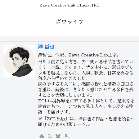
Zawa Creative Lab Official Hub
ざワライフ
澤 哲也
澤哲也。作家、Zawa Creative Lab主宰。
当たり前の見え方を、少し変える作品を書いてい
ます。小説、エッセイ、詩を中心に、形式やジャ
ンルを越境しながら、人物、社会、日常を異なる
角度から描いてきました。
読みやすさを入口に、感情の揺れと構造の面白さ
を重ね、読後に、考えたり感じたりする余白を残
すことを大切にしています。
ZCLは境界線を往来する多面体として、慧眼なる
読者たちへ、「いつもの見え方を、少し変える物
語」を届けます。
※『ZCL出版』は、澤哲也の作品・思想を読者へ
届けるための出版レーベル