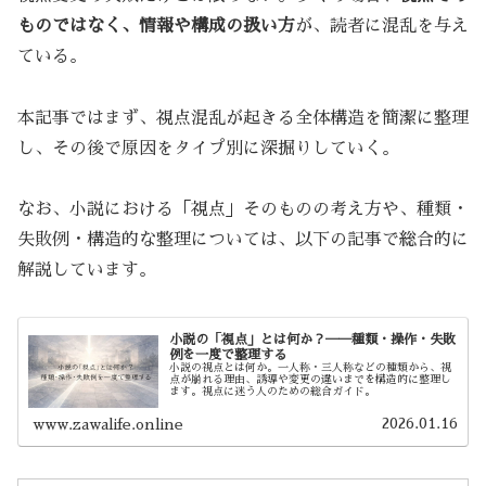
ものではなく、情報や構成の扱い方
が、読者に混乱を与え
ている。
本記事ではまず、視点混乱が起きる全体構造を簡潔に整理
し、その後で原因をタイプ別に深掘りしていく。
なお、小説における「視点」そのものの考え方や、種類・
失敗例・構造的な整理については、以下の記事で総合的に
解説しています。
小説の「視点」とは何か？──種類・操作・失敗
例を一度で整理する
小説の視点とは何か。一人称・三人称などの種類から、視
点が崩れる理由、誘導や変更の違いまでを構造的に整理し
ます。視点に迷う人のための総合ガイド。
2026.01.16
www.zawalife.online