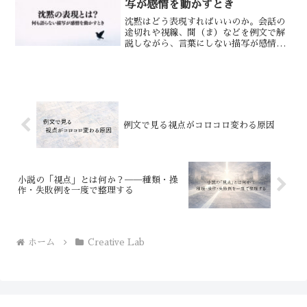
写が感情を動かすとき
沈黙はどう表現すればいいのか。会話の
途切れや視線、間（ま）などを例文で解
説しながら、言葉にしない描写が感情を
動かす理由を整理します。
例文で見る視点がコロコロ変わる原因
小説の「視点」とは何か？──種類・操
作・失敗例を一度で整理する
ホーム
Creative Lab