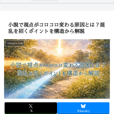
小説で視点がコロコロ変わる原因とは？混
乱を招くポイントを構造から解説
Creative Lab
X
Bluesky