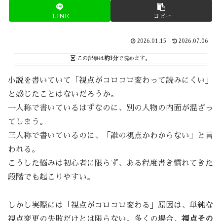
LINE
コピー
2026.01.15
2026.07.06
この記事は
約3分
で読めます。
小説を書いていて「視点がコロコロ変わって読みにくい」
と感じたことはないだろうか。
一人称で書いているはずなのに、別の人物の内面が混ざっ
てしまう。
三人称で書いているのに、「誰の視点かわからない」と言
われる。
こうした悩みは初心者に限らず、ある程度書き慣れてきた
段階でも起こりやすい。
しかし実際には「視点がコロコロ変わる」原因は、単純な
視点変更の失敗だけとは限らない。多くの場合、
視点その